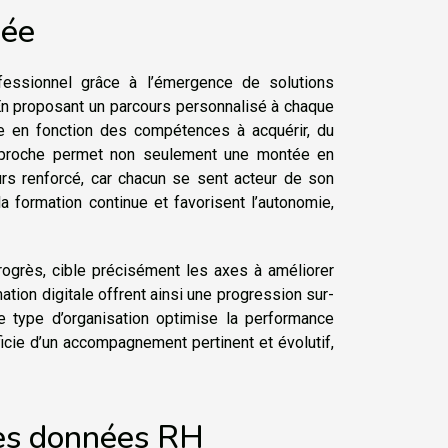
sée
ofessionnel grâce à l’émergence de solutions
 En proposant un parcours personnalisé à chaque
que en fonction des compétences à acquérir, du
 approche permet non seulement une montée en
rs renforcé, car chacun se sent acteur de son
la formation continue et favorisent l’autonomie,
rogrès, cible précisément les axes à améliorer
ation digitale offrent ainsi une progression sur-
 type d’organisation optimise la performance
icie d’un accompagnement pertinent et évolutif,
 des données RH