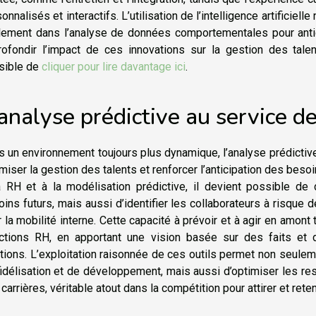
onnalisés et interactifs. L’utilisation de l’intelligence artificielle
lement dans l’analyse de données comportementales pour anticip
rofondir l’impact de ces innovations sur la gestion des talen
sible de
cliquer pour lire davantage ici
.
analyse prédictive au service d
 un environnement toujours plus dynamique, l’analyse prédicti
miser la gestion des talents et renforcer l’anticipation des bes
a RH et à la modélisation prédictive, il devient possible de 
ins futurs, mais aussi d’identifier les collaborateurs à risque 
 la mobilité interne. Cette capacité à prévoir et à agir en amon
ections RH, en apportant une vision basée sur des faits et 
itions. L’exploitation raisonnée de ces outils permet non seulem
idélisation et de développement, mais aussi d’optimiser les re
carrières, véritable atout dans la compétition pour attirer et reten