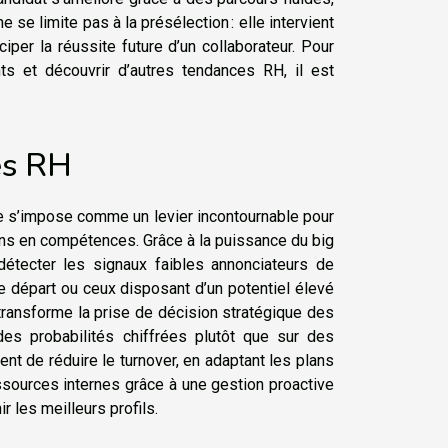
 ne se limite pas à la présélection : elle intervient
er la réussite future d’un collaborateur. Pour
ts et découvrir d’autres tendances RH, il est
es RH
ve s’impose comme un levier incontournable pour
oins en compétences. Grâce à la puissance du big
détecter les signaux faibles annonciateurs de
de départ ou ceux disposant d’un potentiel élevé
t transforme la prise de décision stratégique des
des probabilités chiffrées plutôt que sur des
ent de réduire le turnover, en adaptant les plans
ssources internes grâce à une gestion proactive
ir les meilleurs profils.