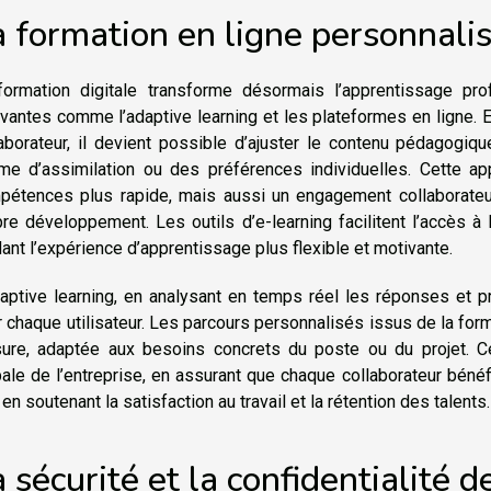
a formation en ligne personnali
formation digitale transforme désormais l’apprentissage pr
vantes comme l’adaptive learning et les plateformes en ligne.
laborateur, il devient possible d’ajuster le contenu pédagogi
hme d’assimilation ou des préférences individuelles. Cette
pétences plus rapide, mais aussi un engagement collaborateu
re développement. Les outils d’e-learning facilitent l’accès à 
ant l’expérience d’apprentissage plus flexible et motivante.
daptive learning, en analysant en temps réel les réponses et p
 chaque utilisateur. Les parcours personnalisés issus de la form
ure, adaptée aux besoins concrets du poste ou du projet. Ce
ale de l’entreprise, en assurant que chaque collaborateur bénéf
 en soutenant la satisfaction au travail et la rétention des talents.
 sécurité et la confidentialité