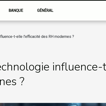
BANQUE
GÉNÉRAL
fluence-t-elle l'efficacité des RH modernes ?
hnologie influence-t-e
nes ?