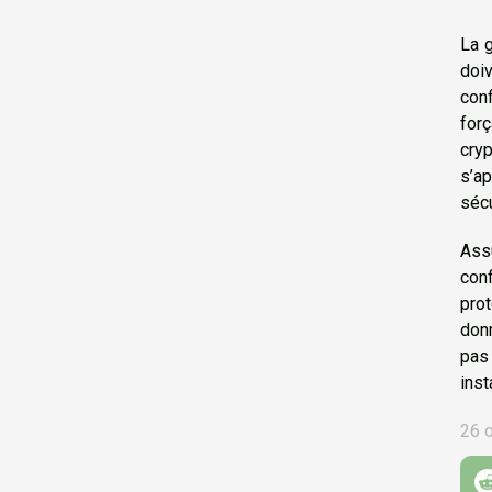
La 
doi
con
for
cry
s’ap
sécu
Ass
con
prot
don
pas 
inst
26 