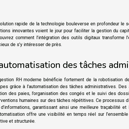
volution rapide de la technologie bouleverse en profondeur le
tions innovantes voient le jour pour faciliter la gestion du cap
ouvrez comment l’intégration des outils digitaux transforme l
cieux de s’y intéresser de près.
’automatisation des tâches admi
gestion RH moderne bénéficie fortement de la robotisation d
pes grâce à l’automatisation des tâches administratives. Des 
tion des paies, l’organisation des congés et le suivi des dos
rventions humaines sur des tâches répétitives. Ce processus dig
 d’informations, garantissant ainsi une meilleure traçabilité et
utomatisation offre une visibilité en temps réel sur l’ensembl
tive et structurée.