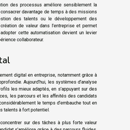
ation des processus améliore sensiblement la
ors consacrer davantage de temps à des missions
estion des talents ou le développement des
réation de valeur dans l’entreprise et permet
 adopter cette automatisation devient un levier
érience collaborateur.
tal
ment digital en entreprise, notamment grâce à
s approfondie. Aujourd’hui, les systèmes d’analyse
rofils les mieux adaptés, en s’appuyant sur des
s, les parcours et les affinités des candidats
 considérablement le temps d’embauche tout en
 talents à fort potentiel.
 concentrer sur des tâches à plus forte valeur
candidat s’améliore grâce à des parcours fluides,