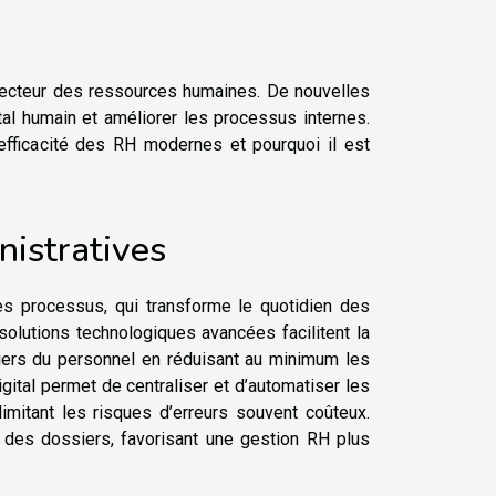
 secteur des ressources humaines. De nouvelles
ital humain et améliorer les processus internes.
’efficacité des RH modernes et pourquoi il est
nistratives
es processus, qui transforme le quotidien des
solutions technologiques avancées facilitent la
siers du personnel en réduisant au minimum les
ital permet de centraliser et d’automatiser les
 limitant les risques d’erreurs souvent coûteux.
e des dossiers, favorisant une gestion RH plus