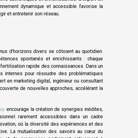
nnement dynamique et accessible favorise la
rgir et entretenir son réseau.
us d’horizons divers se côtoient au quotidien.
étences spontanés et enrichissants : chaque
-fertilisation rapide des connaissances. Dans un
ces internes pour résoudre des problématiques
ert en marketing digital, ingénieur ou consultant
écouverte de nouvelles approches, accélérant la
nay
encourage la création de synergies inédites,
sionnel rarement accessibles dans un cadre
novation, où la diversité des expériences et des
tive. La mutualisation des savoirs au cœur du