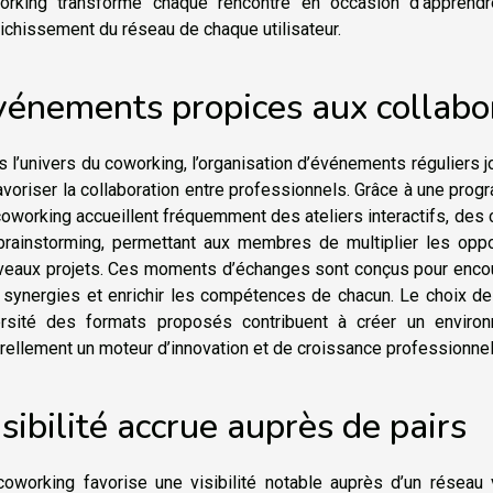
orking transforme chaque rencontre en occasion d’apprendre
richissement du réseau de chaque utilisateur.
vénements propices aux collabo
 l’univers du coworking, l’organisation d’événements réguliers 
avoriser la collaboration entre professionnels. Grâce à une pr
oworking accueillent fréquemment des ateliers interactifs, des
brainstorming, permettant aux membres de multiplier les opp
veaux projets. Ces moments d’échanges sont conçus pour encoura
synergies et enrichir les compétences de chacun. Le choix des
ersité des formats proposés contribuent à créer un environn
rellement un moteur d’innovation et de croissance professionnel
sibilité accrue auprès de pairs
coworking favorise une visibilité notable auprès d’un réseau 