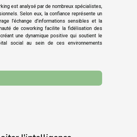
ing est analysé par de nombreux spécialistes,
onnels. Selon eux, la confiance représente un
urage l’échange d’informations sensibles et la
auté de coworking facilite la fidélisation des
 créant une dynamique positive qui soutient le
pital social au sein de ces environnements