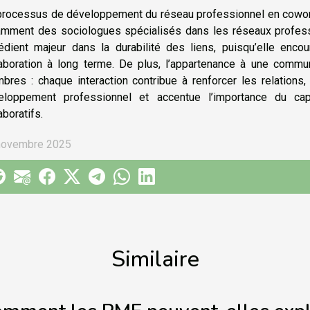
processus de développement du réseau professionnel en cowork
amment des sociologues spécialisés dans les réseaux professi
rédient majeur dans la durabilité des liens, puisqu’elle enco
laboration à long terme. De plus, l’appartenance à une commun
bres : chaque interaction contribue à renforcer les relations,
eloppement professionnel et accentue l’importance du ca
aboratifs.
novembre 2025
Similaire