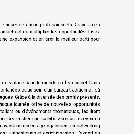
e nouer des liens professionnels. Grâce à ces
ontacts et de multiplier les opportunités. Lisez
ine expansion et en tirer le meilleur parti pour
 réseautage dans le monde professionnel. Dans
ntanées qu’au sein d’un bureau traditionnel, où
lègues. Grâce à la diversité des profils présents,
chaque journée offre de nouvelles opportunités
teliers ou d’événements thématiques, facilitent
pour déclencher une collaboration ou recevoir un
au coworking encourage également un networking
ctions authentiques et enrichissantes. L’expert en