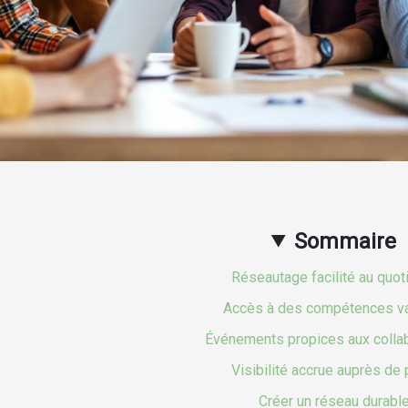
Sommaire
Réseautage facilité au quot
Accès à des compétences v
Événements propices aux colla
Visibilité accrue auprès de 
Créer un réseau durabl