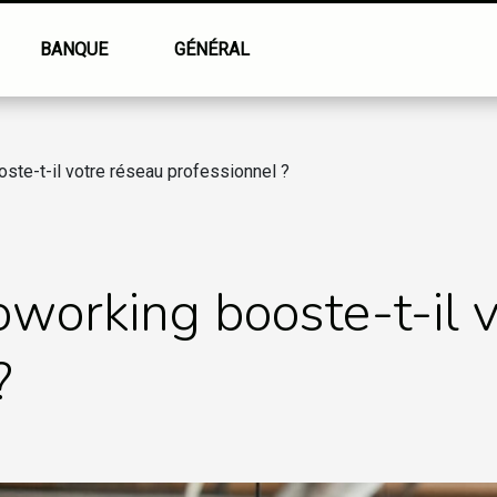
BANQUE
GÉNÉRAL
te-t-il votre réseau professionnel ?
working booste-t-il v
?