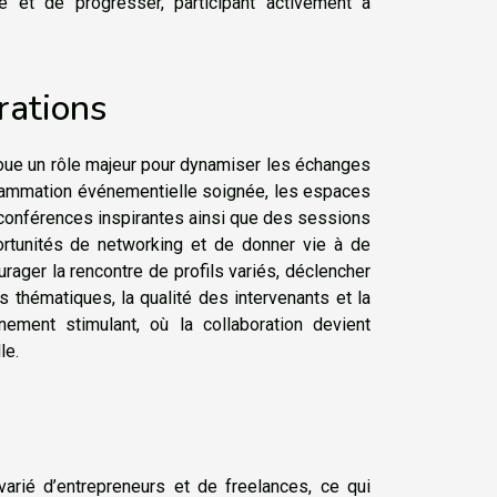
 et de progresser, participant activement à
rations
joue un rôle majeur pour dynamiser les échanges
ogrammation événementielle soignée, les espaces
 conférences inspirantes ainsi que des sessions
ortunités de networking et de donner vie à de
ger la rencontre de profils variés, déclencher
 thématiques, la qualité des intervenants et la
ement stimulant, où la collaboration devient
le.
varié d’entrepreneurs et de freelances, ce qui