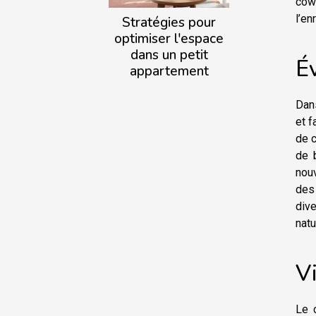
cow
l’en
Stratégies pour
optimiser l'espace
dans un petit
É
appartement
Dans
et f
de c
de 
nou
des 
div
natu
Vi
Le 