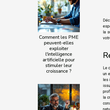
Déc
espa
la s
Comment les PME
votr
peuvent-elles
exploiter
Ré
l'intelligence
artificielle pour
stimuler leur
Le 
croissance ?
un e
les 
iss
prof
la c
con
natu