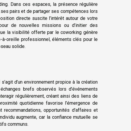
nding. Dans ces espaces, la présence régulière
r ses pairs et de partager ses compétences lors
ition directe suscite l’intérêt autour de votre
 pour de nouvelles missions ou d’initier des
e la visibilité offerte par le coworking génère
à-oreille professionnel, éléments clés pour le
éseau solide.
l s’agit d’un environnement propice à la création
x échanges brefs observés lors d’événements
ragir régulièrement, créant ainsi des liens de
 proximité quotidienne favorise l’émergence de
nt recommandations, opportunités d’affaires et
individu augmente, car la confiance mutuelle se
ectifs communs.