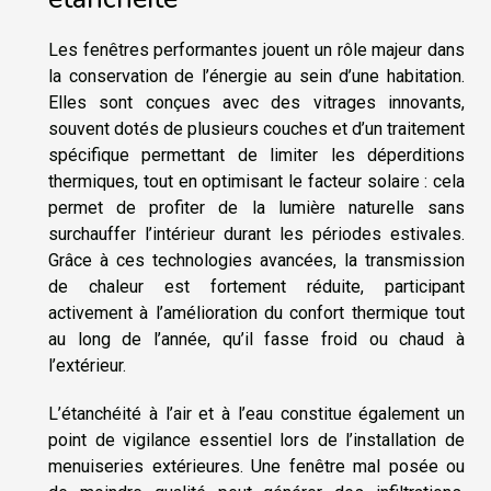
Les fenêtres performantes jouent un rôle majeur dans
la conservation de l’énergie au sein d’une habitation.
Elles sont conçues avec des vitrages innovants,
souvent dotés de plusieurs couches et d’un traitement
spécifique permettant de limiter les déperditions
thermiques, tout en optimisant le facteur solaire : cela
permet de profiter de la lumière naturelle sans
surchauffer l’intérieur durant les périodes estivales.
Grâce à ces technologies avancées, la transmission
de chaleur est fortement réduite, participant
activement à l’amélioration du confort thermique tout
au long de l’année, qu’il fasse froid ou chaud à
l’extérieur.
L’étanchéité à l’air et à l’eau constitue également un
point de vigilance essentiel lors de l’installation de
menuiseries extérieures. Une fenêtre mal posée ou