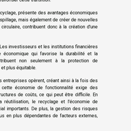
le recyclage, présente des avantages économiques
aspillage, mais également de créer de nouvelles
irculaire, contribuent donc à la création d'une
Les investisseurs et les institutions financières
e économique qui favorise la durabilité et la
ontribuent non seulement à la protection de
et plus équitable.
 entreprises opèrent, créant ainsi à la fois des
s cette économie de fonctionnalité exige des
uctures de coûts, ce qui peut être difficile. En
a réutilisation, le recyclage et l'économie de
ial importants. De plus, la gestion des risques
lus en plus dépendantes de facteurs externes,