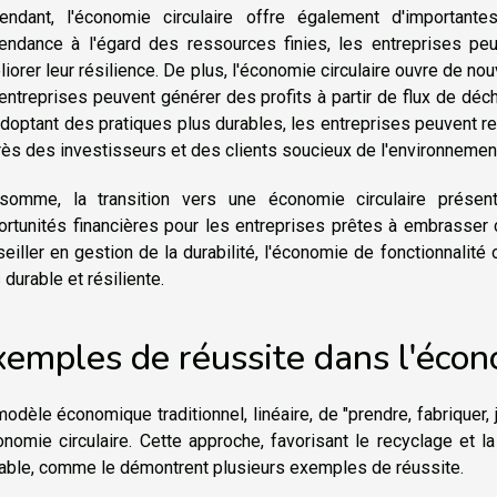
endant, l'économie circulaire offre également d'importantes
endance à l'égard des ressources finies, les entreprises peu
iorer leur résilience. De plus, l'économie circulaire ouvre de n
entreprises peuvent générer des profits à partir de flux de déc
doptant des pratiques plus durables, les entreprises peuvent ren
ès des investisseurs et des clients soucieux de l'environnemen
somme, la transition vers une économie circulaire présen
ortunités financières pour les entreprises prêtes à embrasse
eiller en gestion de la durabilité, l'économie de fonctionnalit
 durable et résiliente.
emples de réussite dans l'écono
odèle économique traditionnel, linéaire, de "prendre, fabriquer,
onomie circulaire. Cette approche, favorisant le recyclage et la
table, comme le démontrent plusieurs exemples de réussite.