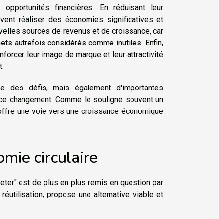
 opportunités financières. En réduisant leur
vent réaliser des économies significatives et
ouvelles sources de revenus et de croissance, car
hets autrefois considérés comme inutiles. Enfin,
forcer leur image de marque et leur attractivité
t.
te des défis, mais également d'importantes
r ce changement. Comme le souligne souvent un
é offre une voie vers une croissance économique
mie circulaire
 jeter" est de plus en plus remis en question par
 réutilisation, propose une alternative viable et