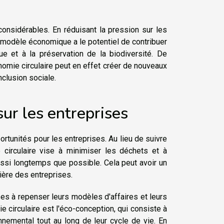
considérables. En réduisant la pression sur les
 modèle économique a le potentiel de contribuer
ue et à la préservation de la biodiversité. De
nomie circulaire peut en effet créer de nouveaux
nclusion sociale.
sur les entreprises
tunités pour les entreprises. Au lieu de suivre
ie circulaire vise à minimiser les déchets et à
ussi longtemps que possible. Cela peut avoir un
ncière des entreprises.
ises à repenser leurs modèles d'affaires et leurs
 circulaire est l'éco-conception, qui consiste à
nemental tout au long de leur cycle de vie. En