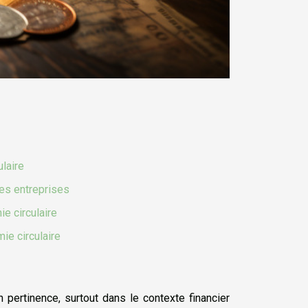
laire
les entreprises
e circulaire
ie circulaire
 pertinence, surtout dans le contexte financier