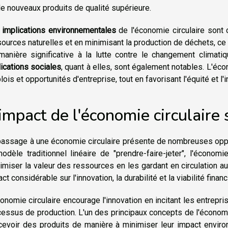
e nouveaux produits de qualité supérieure.
s
implications environnementales
de l'économie circulaire sont 
ources naturelles et en minimisant la production de déchets, ce
manière significative à la lutte contre le changement climatiq
ications sociales
, quant à elles, sont également notables. L'éco
ois et opportunités d'entreprise, tout en favorisant l'équité et l'i
impact de l'économie circulaire 
assage à une économie circulaire présente de nombreuses oppor
odèle traditionnel linéaire de "prendre-faire-jeter", l'économ
miser la valeur des ressources en les gardant en circulation a
ct considérable sur l'innovation, la durabilité et la viabilité fina
onomie circulaire encourage l'innovation en incitant les entrepr
essus de production. L'un des principaux concepts de l'économie
cevoir des produits de manière à minimiser leur impact environ