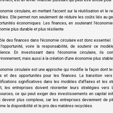
onomie circulaire, en mettant l'accent sur la réutilisation et 
bles. Elle permet non seulement de réduire les coûts liés au g
rtunités économiques. Les finances, en soutenant l'économie c
omie plus durable et plus résiliente.
ôle des finances dans l'économie circulaire est donc essentiel. 
 l'opportunité, voire la responsabilité, de soutenir ce modèl
ilience. En investissant dans l'économie circulaire, ils c
vironnement, mais aussi à la création d'une économie plus stable 
onomie circulaire est une approche qui modifie la façon dont les
is et des opportunités pour les finances. La transition ver
fications significatives dans les modèles d'affaires et les str
et, les entreprises doivent réorienter leurs stratégies vers l
ources, ce qui peut exiger des investissements en capital init
t devenir plus complexe, car les entreprises deviennent de p
e la disponibilité et le prix des matières recyclées.