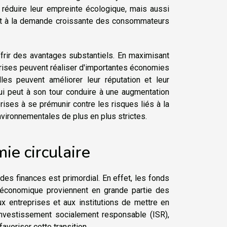
 réduire leur empreinte écologique, mais aussi
ent à la demande croissante des consommateurs
ffrir des avantages substantiels. En maximisant
eprises peuvent réaliser d'importantes économies
les peuvent améliorer leur réputation et leur
ui peut à son tour conduire à une augmentation
rises à se prémunir contre les risques liés à la
nvironnementales de plus en plus strictes.
ie circulaire
 des finances est primordial. En effet, les fonds
économique proviennent en grande partie des
ux entreprises et aux institutions de mettre en
'investissement socialement responsable (ISR),
favoriser cette transition.