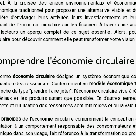
uel. À la croisée des enjeux environnementaux et économiqu
omique traditionnel pour proposer une alternative viable et d
ière d'envisager leurs activités, leurs investissements et leu
pact de l'économie circulaire sur les finances. À travers une an
 lecteurs un aperçu complet de ce sujet essentiel. Alors, p
ulaire pour découvrir comment elle peut transformer votre vision
omprendre l'économie circulaire
terme
économie circulaire
désigne un système économique conç
ilisation des ressources. Contrairement au
modèle économique tr
oche de type "prendre-faire-jeter", l'économie circulaire vise à réu
ériaux et les produits autant que possible. En d'autres terme
ets et l'utilisation des ressources sont minimisés et où la val
s
principes
de l'économie circulaire comprennent la conception 
ncitation à un comportement responsable des consommateurs et
nique dans son usage, fait référence à la transformation de pro