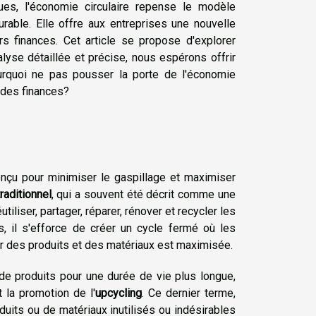
es, l'économie circulaire repense le modèle
urable. Elle offre aux entreprises une nouvelle
rs finances. Cet article se propose d'explorer
alyse détaillée et précise, nous espérons offrir
ourquoi ne pas pousser la porte de l'économie
 des finances?
u pour minimiser le gaspillage et maximiser
aditionnel
, qui a souvent été décrit comme une
tiliser, partager, réparer, rénover et recycler les
s, il s'efforce de créer un cycle fermé où les
eur des produits et des matériaux est maximisée.
de produits pour une durée de vie plus longue,
 la promotion de l'
upcycling
. Ce dernier terme,
duits ou de matériaux inutilisés ou indésirables