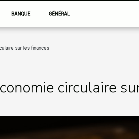
BANQUE
GÉNÉRAL
culaire sur les finances
économie circulaire su