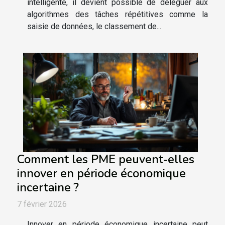
intelligente, il devient possible de déléguer aux
algorithmes des tâches répétitives comme la
saisie de données, le classement de...
Comment les PME peuvent-elles
innover en période économique
incertaine ?
7 février 2026
Innover en période économique incertaine peut